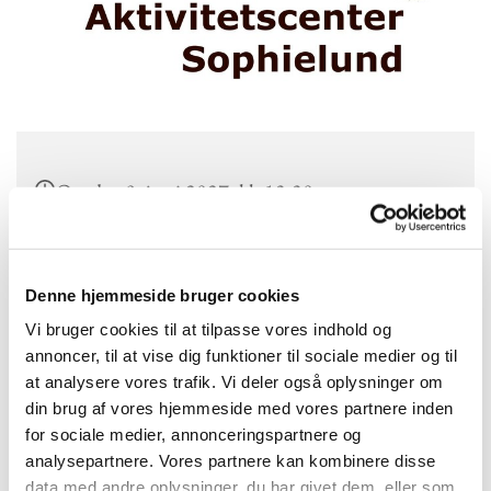
Onsdag 9. juni 2027, kl. 13:30
Aktivitetscenter Sophielund, Sophielund 25,
2970 Hørsholm
Denne hjemmeside bruger cookies
Vi bruger cookies til at tilpasse vores indhold og
Martin Ravn
annoncer, til at vise dig funktioner til sociale medier og til
at analysere vores trafik. Vi deler også oplysninger om
din brug af vores hjemmeside med vores partnere inden
for sociale medier, annonceringspartnere og
Andagt på aktivitetscenter Sophielund ved Martin Ravn
analysepartnere. Vores partnere kan kombinere disse
data med andre oplysninger, du har givet dem, eller som