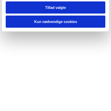
Du vil måske også kunne lide...
Tillad valgte
Kun nødvendige cookies