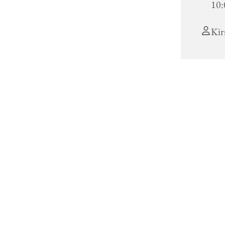
10:
Kir