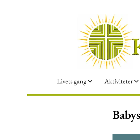
Livets gang
Aktiviteter
Babys