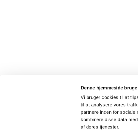
Denne hjemmeside bruger
Vi bruger cookies til at til
til at analysere vores tra
Kokkedal 

partnere inden for sociale
kombinere disse data med a
af deres tjenester.