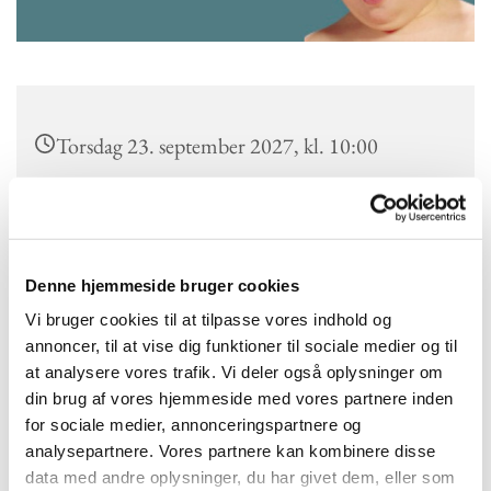
Torsdag 23. september 2027, kl. 10:00
Kokkedal Kirke, Højmose Vænge 2a, 2970
Hørsholm
Denne hjemmeside bruger cookies
Kirsten Weile
Vi bruger cookies til at tilpasse vores indhold og
annoncer, til at vise dig funktioner til sociale medier og til
at analysere vores trafik. Vi deler også oplysninger om
din brug af vores hjemmeside med vores partnere inden
Babysalmesang ved Kirsten Weile.
for sociale medier, annonceringspartnere og
Tilmeld dig eller læs mere om babysalmesang
her
analysepartnere. Vores partnere kan kombinere disse
data med andre oplysninger, du har givet dem, eller som