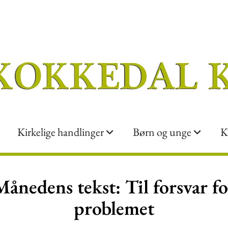
Kirkelige handlinger
Børn og unge
K
Månedens tekst: Til forsvar fo
problemet