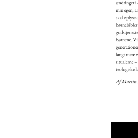
ændringer i 
min egen, an
skal oplyse 
børnebibler
gudstjeneste
børnene. Vi 
generationer 
langt mere v
ritualerne – 
teologiske l
Af Martin