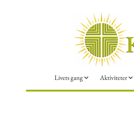
Livets gang
Aktiviteter