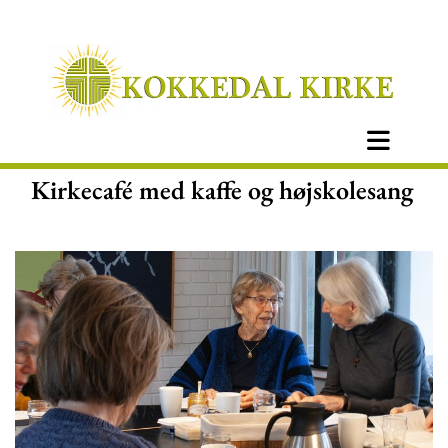
Kirkecafé med kaffe og højskolesang