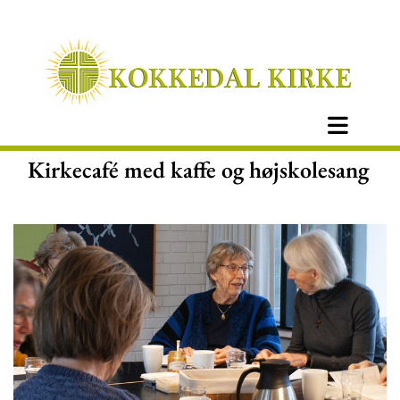
Kirkecafé med kaffe og højskolesang