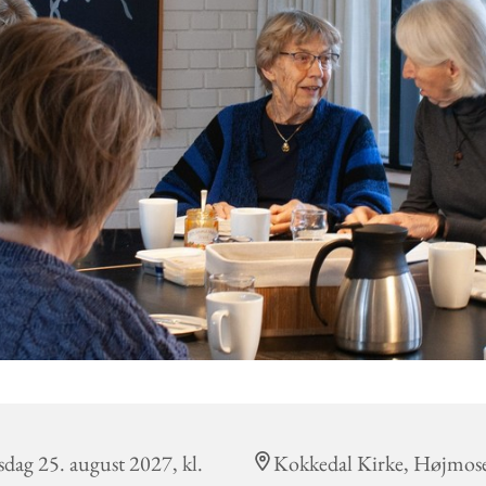
dag 25. august 2027, kl.
Kokkedal Kirke, Højmos