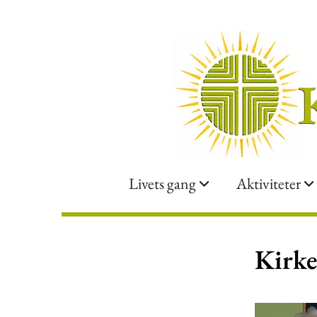
Livets gang
Aktiviteter
Kirke