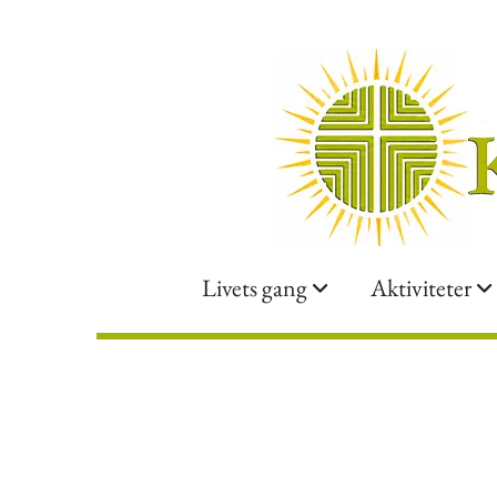
Livets gang
Aktiviteter