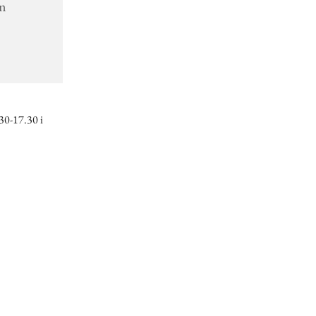
lm
30-17.30 i