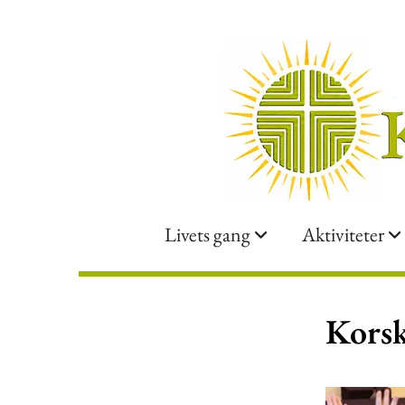
Livets gang
Aktiviteter
Korsk