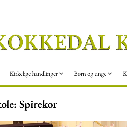
Kirkelige handlinger
Børn og unge
K
ole: Spirekor