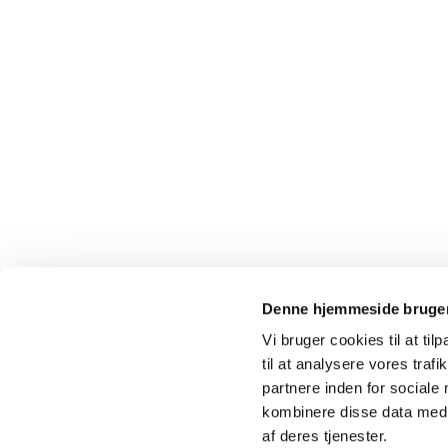
Denne hjemmeside bruger
Vi bruger cookies til at til
til at analysere vores tra
Kokkedal 

partnere inden for sociale
kombinere disse data med a
af deres tjenester.