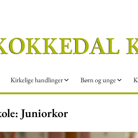
Kirkelige handlinger
Børn og unge
K
ole: Juniorkor