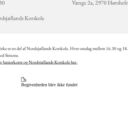
30
Vænge 2a, 2970 Hørsho
dsjællands Korskole
rke er en del af Nordsjællands Korskole. Hver onsdag mellem 16.30 og 18.
med Simone.
 Juniorkoret og Nordsjællands Korskole her.