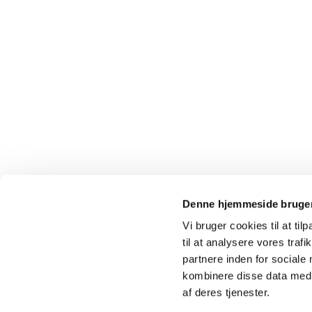
Denne hjemmeside bruger
Vi bruger cookies til at til
til at analysere vores tra
Kokkedal 

partnere inden for sociale
kombinere disse data med a
af deres tjenester.