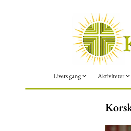
Livets gang
Aktiviteter
Korsk