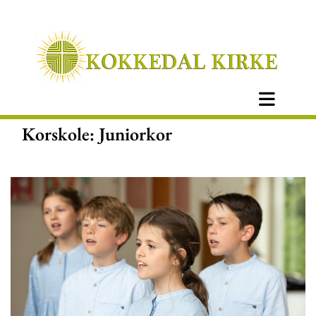
Korskole: Juniorkor