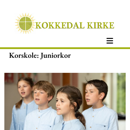
Korskole: Juniorkor