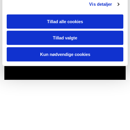
Vis detaljer
Tillad alle cookies
Tillad valgte
Kun nødvendige cookies
Du vil måske også kunne lide...