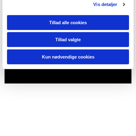
Vis detaljer
Tillad alle cookies
Tillad valgte
Kun nødvendige cookies
Du vil måske også kunne lide...