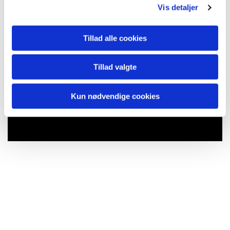
Vis detaljer
Tillad alle cookies
Tillad valgte
Kun nødvendige cookies
Du vil måske også kunne lide...