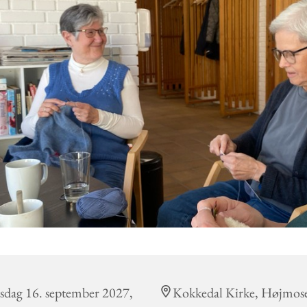
sdag 16. september 2027,
Kokkedal Kirke, Højmos