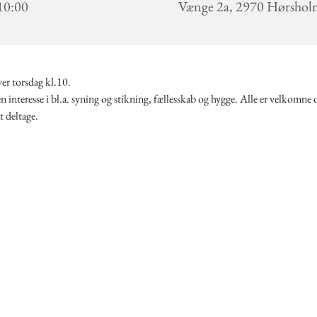
 10:00
Vænge 2a, 2970 Hørsho
er torsdag kl.10.
n interesse i bl.a. syning og stikning, fællesskab og hygge. Alle er velkomne 
t deltage.