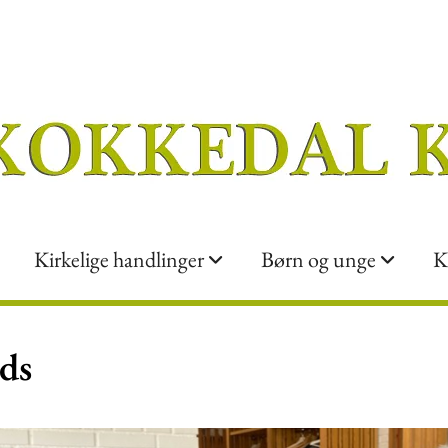
Kirkelige handlinger
Børn og unge
K
ds