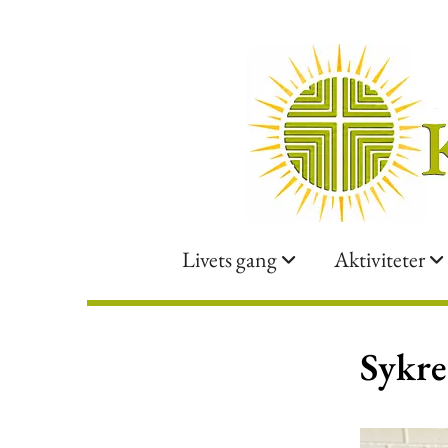
Livets gang
Aktiviteter
Sykre