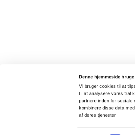
Denne hjemmeside bruger
Vi bruger cookies til at til
til at analysere vores tra
Kokkedal 

partnere inden for sociale
kombinere disse data med a
af deres tjenester.