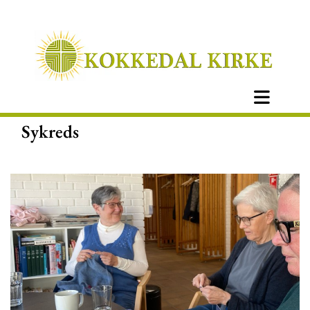
Sykreds