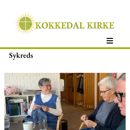
Sykreds