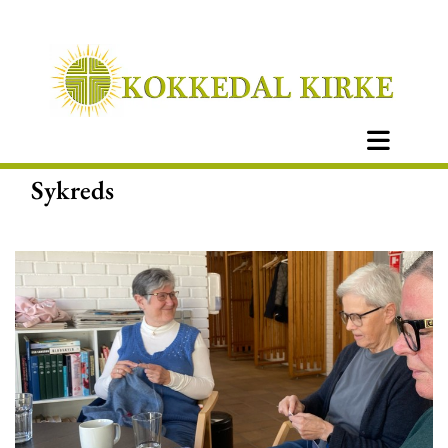
Sykreds