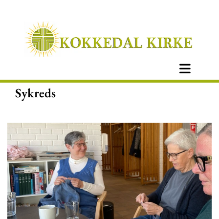
Sykreds