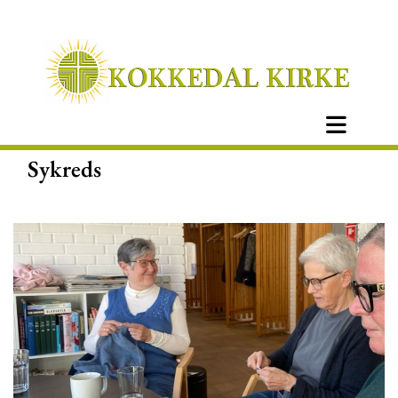
Sykreds